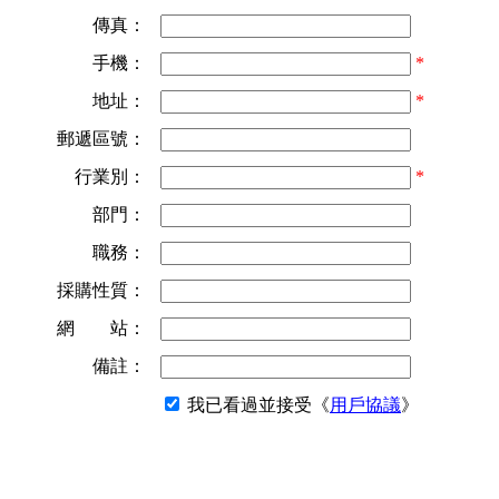
傳真：
手機：
*
地址：
*
郵遞區號：
行業別：
*
部門：
職務：
採購性質：
網 站：
備註：
我已看過並接受《
用戶協議
》