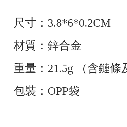
尺寸：3.8*6*0.2CM
材質：鋅合金
重量：21.5g
（含鏈條
包裝：OPP袋