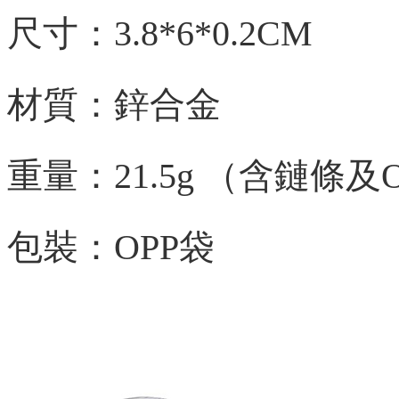
尺寸：3.8*6*0.2CM
材質：鋅合金
重量：21.5g
（含鏈條及
包裝：OPP袋