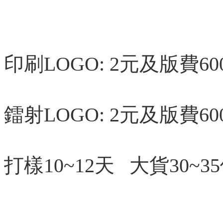
印刷LOGO: 2元及版費6
鐳射LOGO: 2元及版費6
打樣10~12天 大貨30~