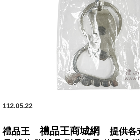
112.05.22
禮品王商城網
禮品王
提供各