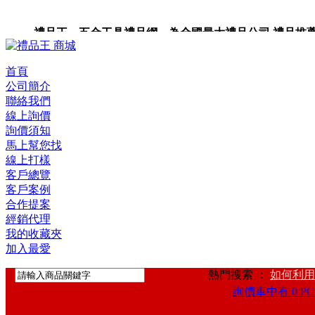
禮品王 五金工具禮品網 為全國最大禮品公司,禮品推薦,禮品
禮品卡,企業禮品,禮品小物,高級禮品,禮品網站。
首頁
公司簡介
聯絡我們
線上詢價
詢價須知
馬上幫您找
線上打樣
客戶總覽
客戶案例
合作提案
經銷代理
我的收藏夾
加入最愛
熱門搜索 ：
如何利用
詢價車中有 0 PC