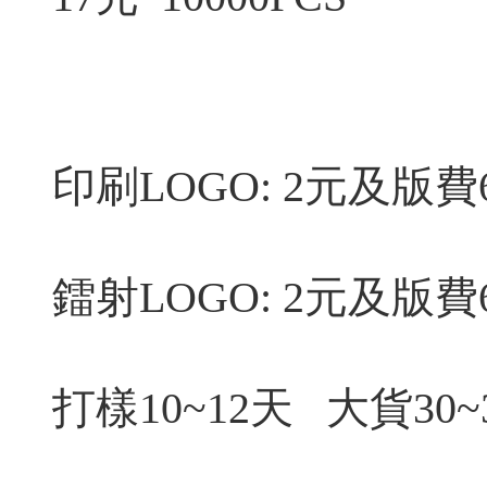
印刷LOGO: 2元及版費
鐳射LOGO: 2元及版費
打樣10~12天 大貨30