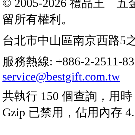
© 2005-2026 禮品
留所有權利。
台北市中山區南京西路5之
服務熱線: +886-2-2511-8
service@bestgift.com.tw
共執行 150 個查詢，用時 0
Gzip 已禁用，佔用內存 4.7