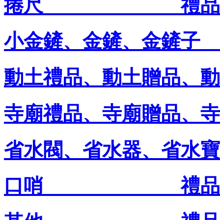
捲尺 禮品王禮
小金鏟、金鏟、金鏟子
動土禮品、動土贈品、
寺廟禮品、寺廟贈品、
省水閥、省水器、省水寶
口哨 禮品王禮