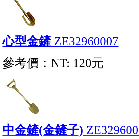
參考價：
NT: 0元
心型金鏟
ZE32960007
園藝工具三件套
ZX84980001
參考價：
NT: 35元
參考價：
NT: 120元
心型金鏟
ZE32960007
參考價：
NT: 120元
中金鏟(金鏟子)
ZE329600