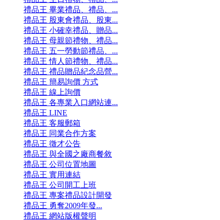
禮品王 畢業禮品、禮品、...
禮品王 股東會禮品、股東...
禮品王 小確幸禮品、贈品...
禮品王 母親節禮物、禮品...
禮品王 五一勞動節禮品、...
禮品王 情人節禮物、禮品...
禮品王 禮品贈品紀念品營...
禮品王 簡易詢價 方式
禮品王 線上詢價
禮品王 各專業入口網站連...
禮品王 LINE
禮品王 客服郵箱
禮品王 同業合作方案
禮品王 徵才公告
禮品王 與全國之廠商餐敘
禮品王 公司位置地圖
禮品王 實用連結
禮品王 公司開工上班
禮品王 專案禮品設計開發
禮品王 勇奪2009年發...
禮品王 網站版權聲明