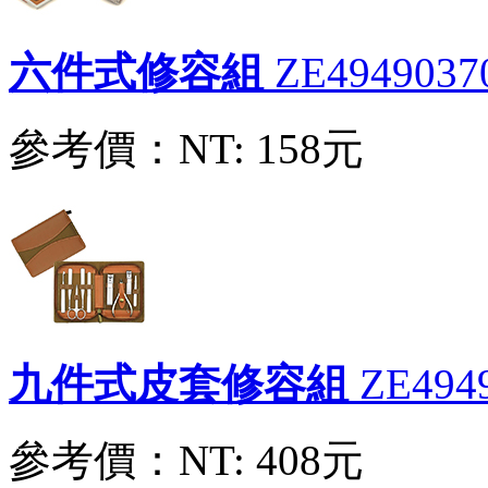
六件式修容組
ZE4949037
參考價：
NT: 158元
九件式皮套修容組
ZE494
參考價：
NT: 408元