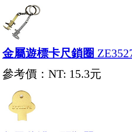
金屬遊標卡尺鎖圈
ZE352
參考價：
NT: 15.3元