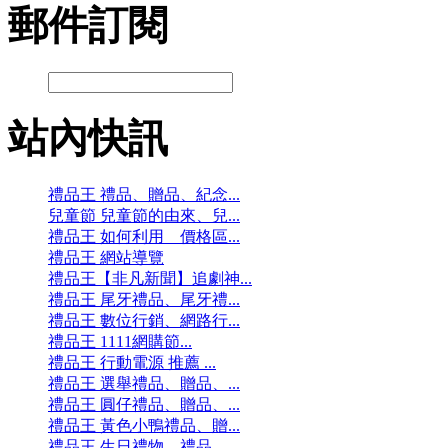
郵件訂閱
站內快訊
禮品王 禮品、贈品、紀念...
兒童節 兒童節的由來、兒...
禮品王 如何利用 價格區...
禮品王 網站導覽
禮品王【非凡新聞】追劇神...
禮品王 尾牙禮品、尾牙禮...
禮品王 數位行銷、網路行...
禮品王 1111網購節...
禮品王 行動電源 推薦 ...
禮品王 選舉禮品、贈品、...
禮品王 圓仔禮品、贈品、...
禮品王 黃色小鴨禮品、贈...
禮品王 生日禮物、禮品、...