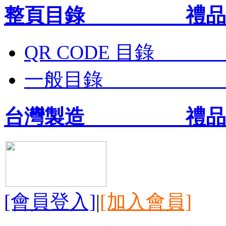
整頁目錄 禮品王
QR CODE 目
一般目錄 禮
台灣製造 禮品王
[會員登入]
|
[加入會員]