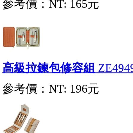
參考價：
NT: 165元
高級拉鍊包修容組
ZE494
參考價：
NT: 196元