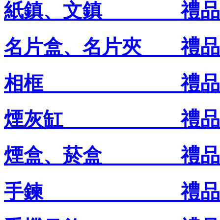
紙鎮、文鎮 禮品王
名片盒、名片夾 禮品
相框 禮品王禮
煙灰缸 禮品王禮
煙盒、菸盒 禮品王
手鍊 禮品王禮