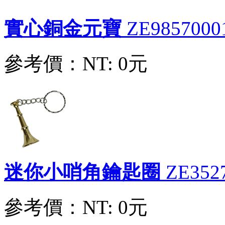
實心銅金元寶
ZE9857000
參考價：
NT: 0元
迷你小哨角鑰匙圈
ZE352
參考價：
NT: 0元