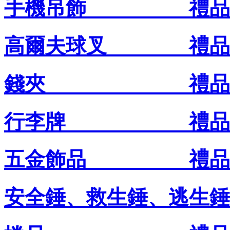
手機吊飾 禮品王
高爾夫球叉 禮品王
錢夾 禮品王禮
行李牌 禮品王禮
五金飾品 禮品王
安全錘、救生錘、逃