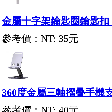
金屬十字架鑰匙圈鑰匙扣
心型金鏟
ZE32960007
參考價：
NT: 120元
參考價：
NT: 35元
中金鏟(金鏟子)
ZE32960004
參考價：
NT: 85元
360度金屬三軸摺疊手機
大金鏟(金鏟子)
ZE32960005
參考價：
NT: 40元
參考價：
NT: 120元