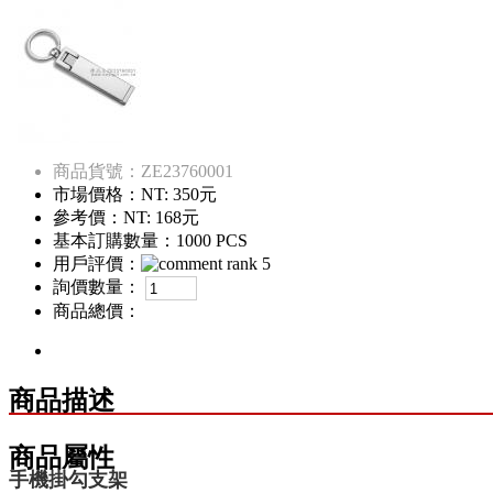
商品貨號：ZE23760001
市場價格：
NT: 350元
參考價：
NT: 168元
基本訂購數量：1000 PCS
用戶評價：
詢價數量：
商品總價：
商品描述
商品屬性
手機掛勾支架