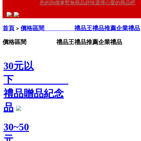
您的詢價車暫無商品趕快選擇心愛的商品吧
首頁
價格區間 禮品王禮品推薦企業禮品
>
價格區間 禮品王禮品推薦企業禮品
30元以
下
禮品贈品紀念
品
30~50
元