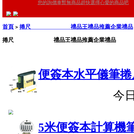
您的詢價車暫無商品趕快選擇心愛的商品吧
首頁
捲尺 禮品王禮品推薦企業禮品
>
捲尺 禮品王禮品推薦企業禮品
便簽本水平儀筆捲
今
5米便簽本計算機