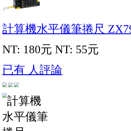
計算機水平儀筆捲尺
ZX7
NT: 180元
NT: 55元
已有 人評論