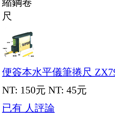
便簽本水平儀筆捲尺
ZX7
NT: 150元
NT: 45元
已有 人評論