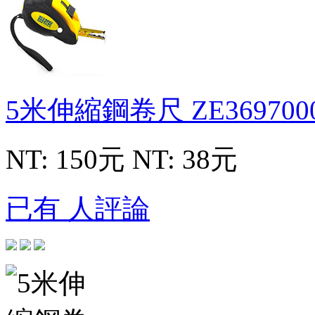
5米伸縮鋼卷尺
ZE369700
NT: 150元
NT: 38元
已有 人評論