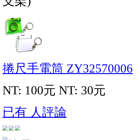
捲尺手電筒
ZY32570006
NT: 100元
NT: 30元
已有 人評論