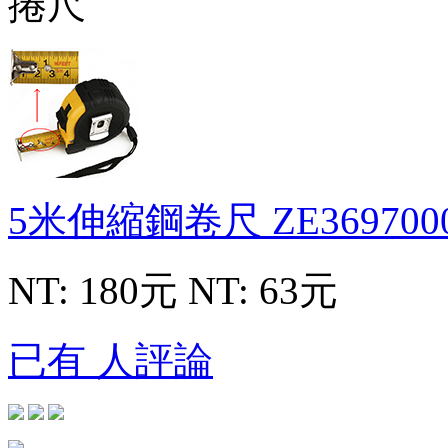
5米伸縮鋼卷尺
ZE369700
NT: 180元
NT: 63元
已有 人評論