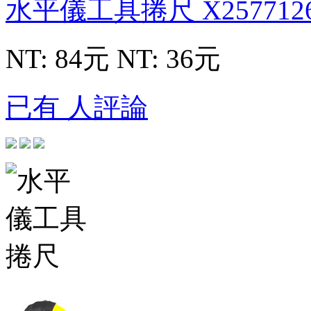
水平儀工具捲尺
X257712
NT: 84元
NT: 36元
已有 人評論