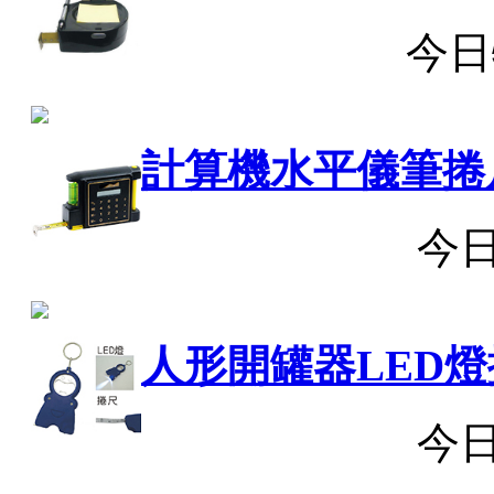
今日
計算機水平儀筆捲
今
人形開罐器LED
今