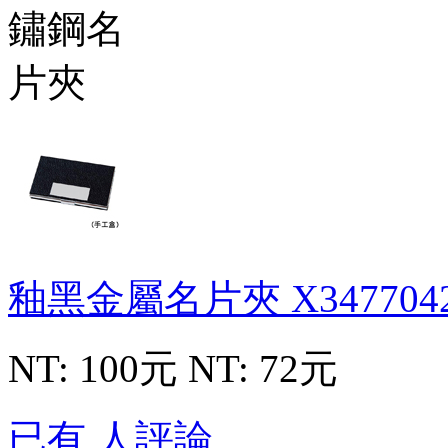
釉黑金屬名片夾
X347704
NT: 100元
NT: 72元
已有 人評論