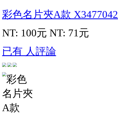
彩色名片夾A款
X3477042
NT: 100元
NT: 71元
已有 人評論