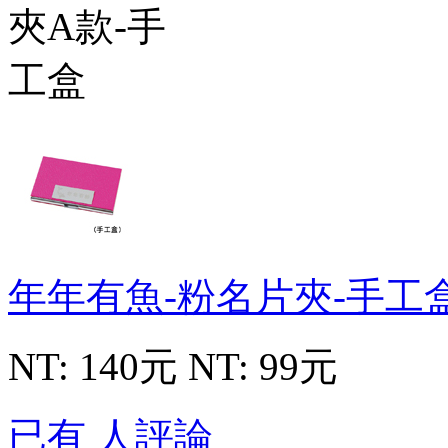
年年有魚-粉名片夾-手工
NT: 140元
NT: 99元
已有 人評論