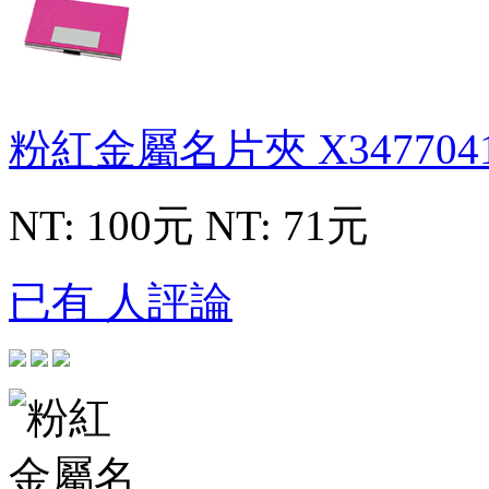
粉紅金屬名片夾
X347704
NT: 100元
NT: 71元
已有 人評論