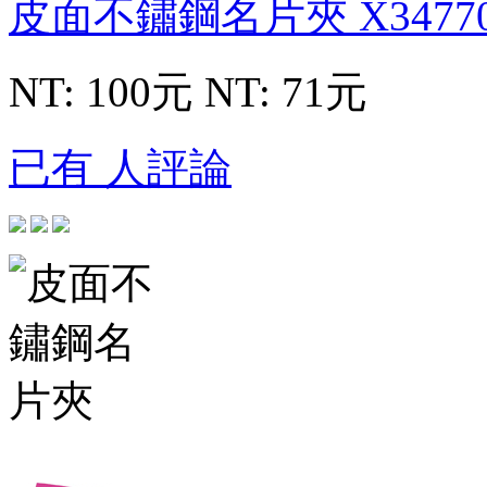
皮面不鏽鋼名片夾
X3477
NT: 100元
NT: 71元
已有 人評論