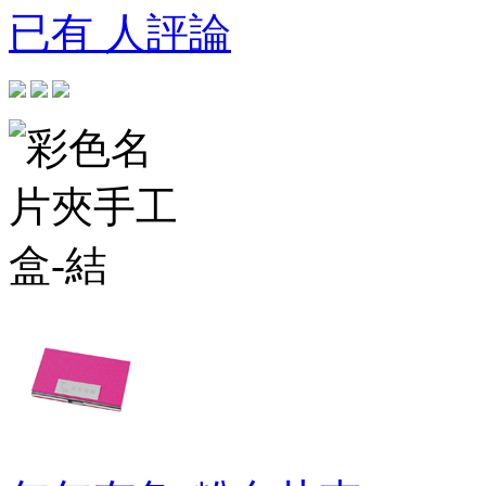
已有 人評論