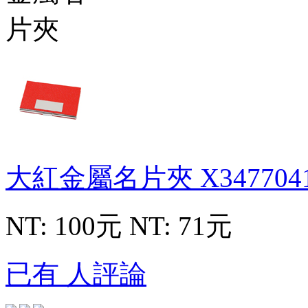
大紅金屬名片夾
X347704
NT: 100元
NT: 71元
已有 人評論