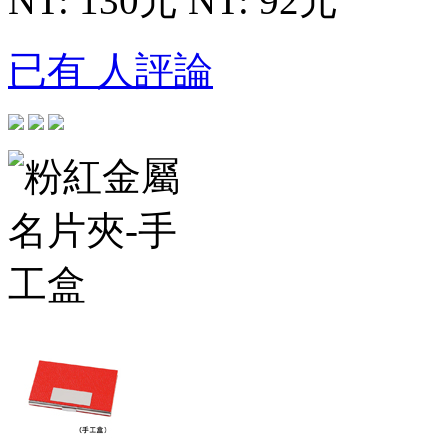
NT: 130元
NT: 92元
已有 人評論