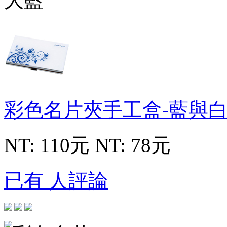
彩色名片夾手工盒-藍與
NT: 110元
NT: 78元
已有 人評論