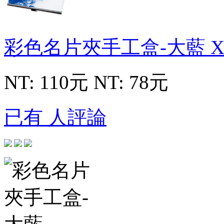
彩色名片夾手工盒-大藍
X
NT: 110元
NT: 78元
已有 人評論