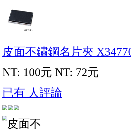
皮面不鏽鋼名片夾
X3477
NT: 100元
NT: 72元
已有 人評論