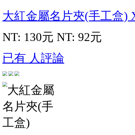
大紅金屬名片夾(手工盒)
NT: 130元
NT: 92元
已有 人評論