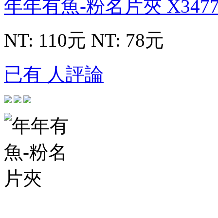
年年有魚-粉名片夾
X3477
NT: 110元
NT: 78元
已有 人評論