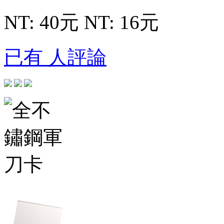
NT: 40元
NT: 16元
已有 人評論