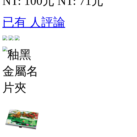
NT: 100元
NT: 71元
已有 人評論