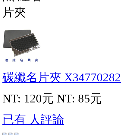
碳纖名片夾
X34770282
NT: 120元
NT: 85元
已有 人評論