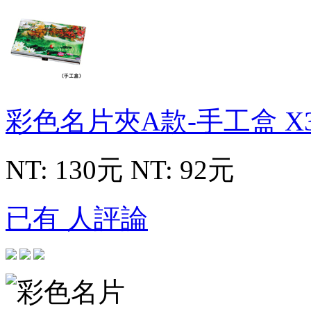
彩色名片夾A款-手工盒
X
NT: 130元
NT: 92元
已有 人評論