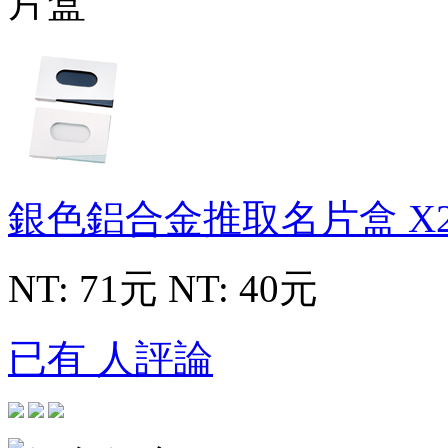
銀色鋁合金推取名片盒
X
NT: 71元
NT: 40元
已有 人評論