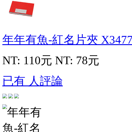
年年有魚-紅名片夾
X3477
NT: 110元
NT: 78元
已有 人評論