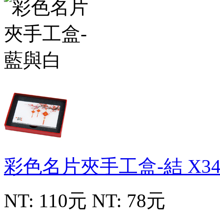
彩色名片夾手工盒-結
X34
NT: 110元
NT: 78元