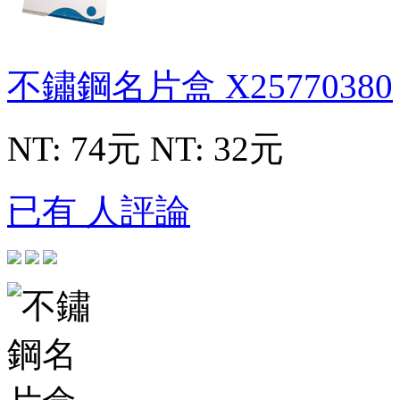
不鏽鋼名片盒
X25770380
NT: 74元
NT: 32元
已有 人評論