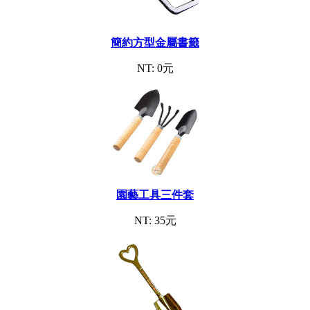
簡約方型金屬書籤
NT: 0元
園藝工具三件套
NT: 35元