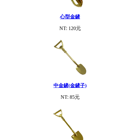
心型金鏟
NT: 120元
中金鏟(金鏟子)
NT: 85元