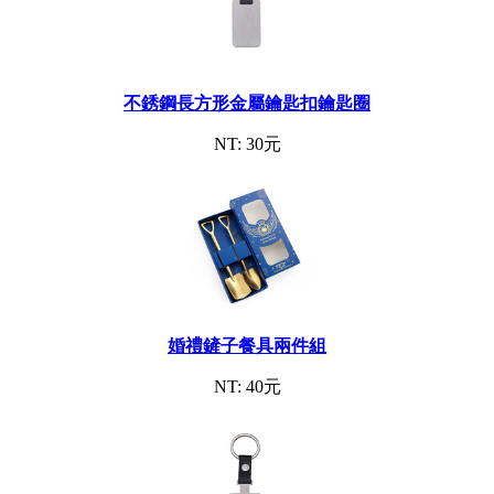
不銹鋼長方形金屬鑰匙扣鑰匙圈
NT: 30元
婚禮鏟子餐具兩件組
NT: 40元