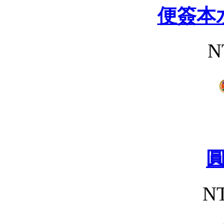
便簽本
N
NT