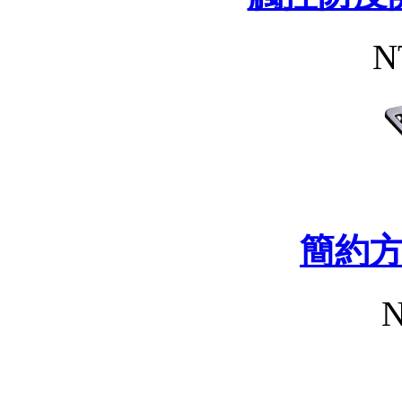
N
簡約
N