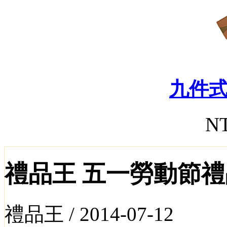
九件
NT
禮品王 五一勞動節
禮品王 /
2014-07-12