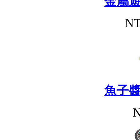
金屬
NT
魚子
N