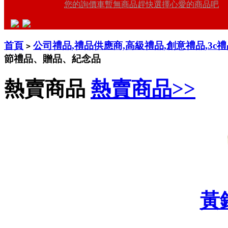
您的詢價車暫無商品趕快選擇心愛的商品吧
首頁
公司禮品,禮品供應商,高級禮品,創意禮品,3c
>
節禮品、贈品、紀念品
熱賣商品
熱賣商品>>
黃