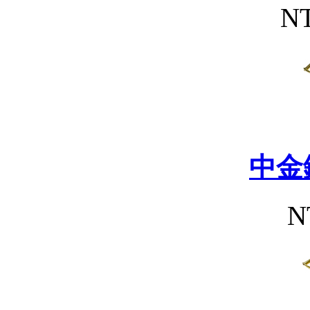
NT
中金
N