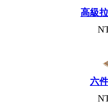
高級
NT
六
NT