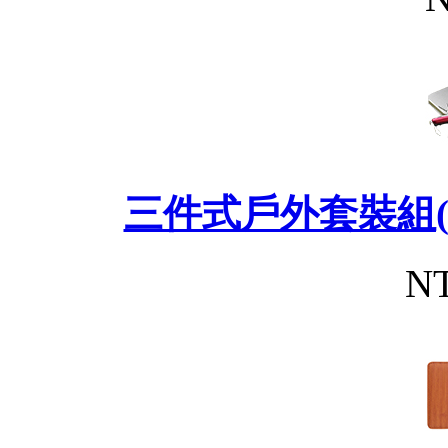
三件式戶外套裝組(
NT