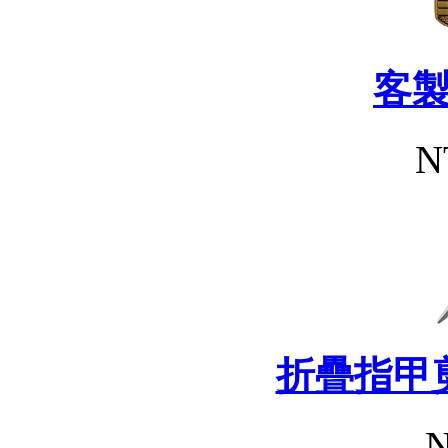
客
N
折疊指甲
N