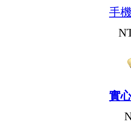
手
NT
實
N