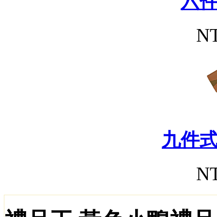
六
NT
九件
NT