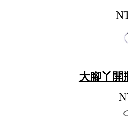
NT
大腳丫開
N