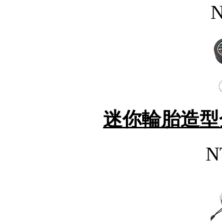
N
迷你輪胎造型
N