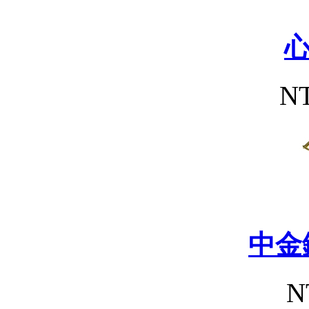
NT
中金
N