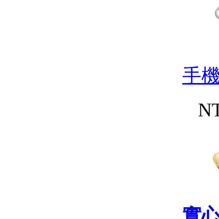
手
NT
實