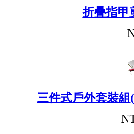
折疊指甲
N
三件式戶外套裝組(
NT