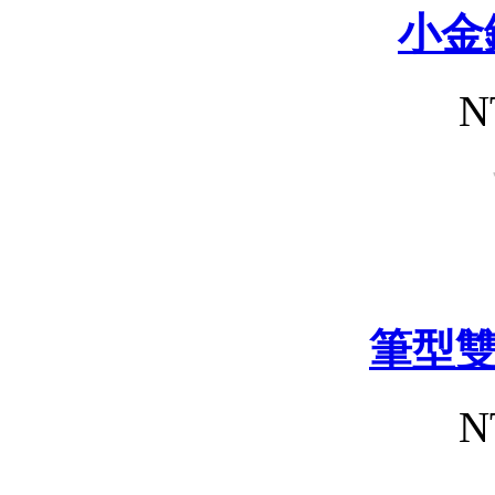
小金
N
筆型
N