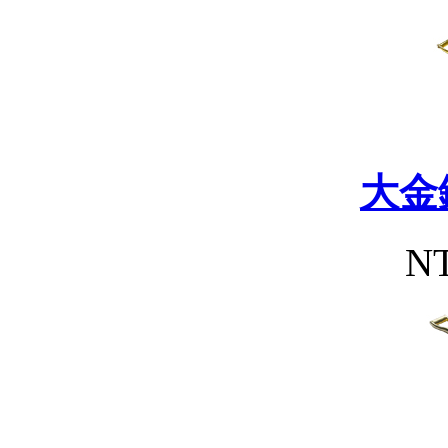
大金
NT