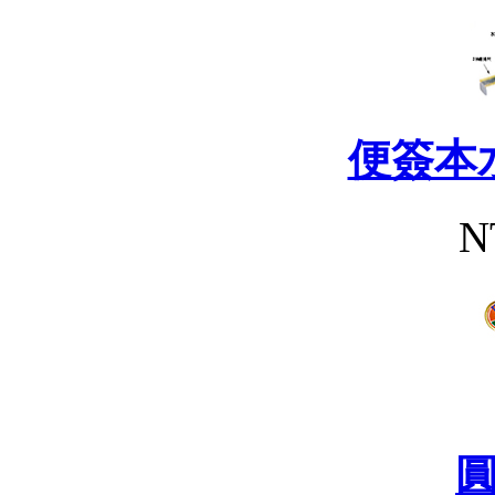
便簽本
N