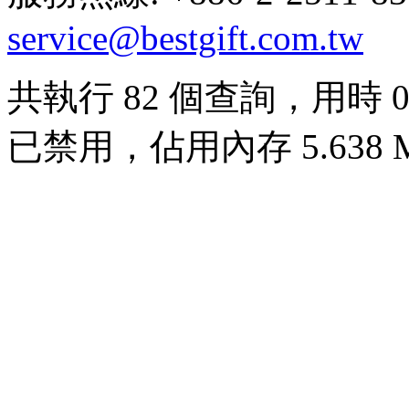
service@bestgift.com.tw
共執行 82 個查詢，用時 0.0
已禁用，佔用內存 5.638 