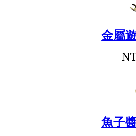
金屬
NT
魚子