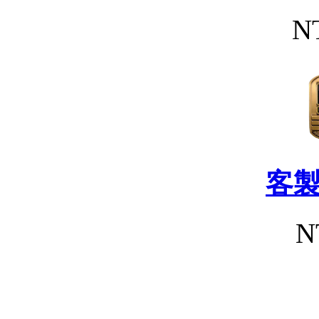
N
客
N