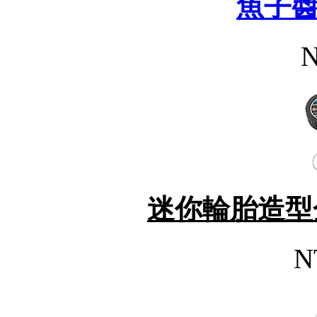
魚子
N
迷你輪胎造型
N