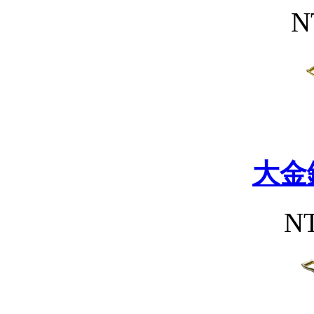
N
大金
NT