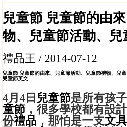
兒童節 兒童節的由
物、兒童節活動、兒
禮品王 /
2014-07-12
兒童節
兒童節的由來
、
兒童節活動
、
兒童節禮物
、
兒童
兒童節英文
4月4日
兒童節
是所有孩
童節
，很多學校都有設
份
禮品
，那怕是一支
文