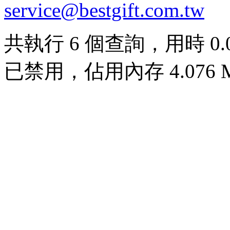
service@bestgift.com.tw
共執行 6 個查詢，用時 0.00
已禁用，佔用內存 4.076 