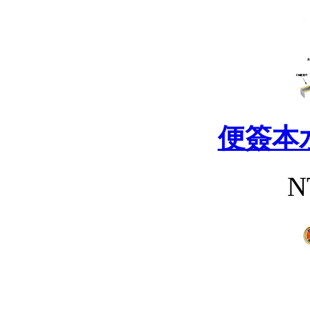
便簽本
N