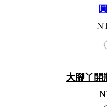
NT
大腳丫開
N