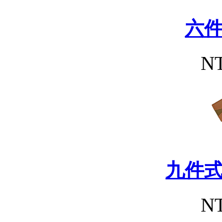
六
NT
九件
NT