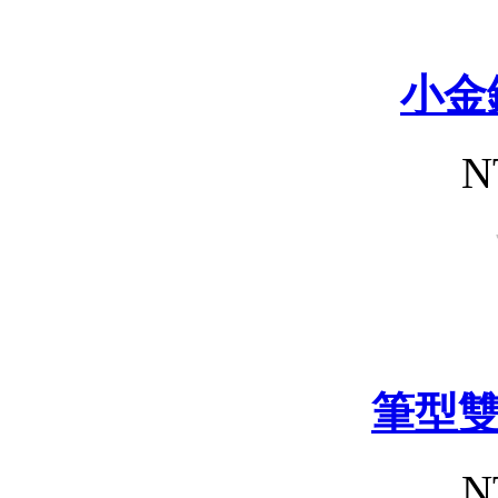
小金
N
筆型
N