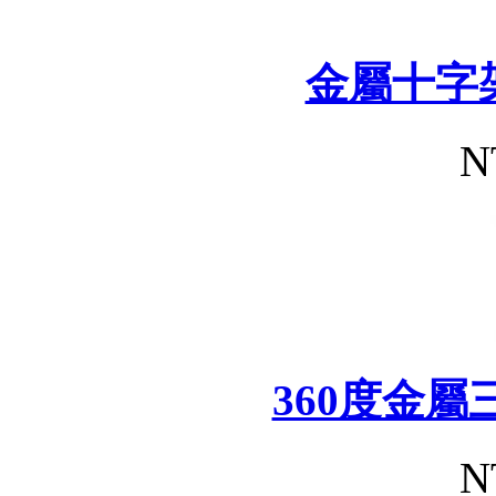
金屬十字
N
360度金
N