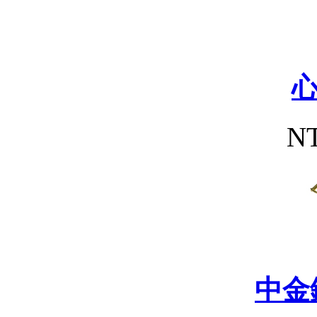
NT
中金