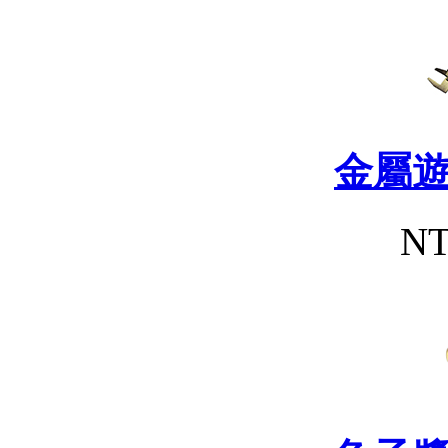
金屬
NT