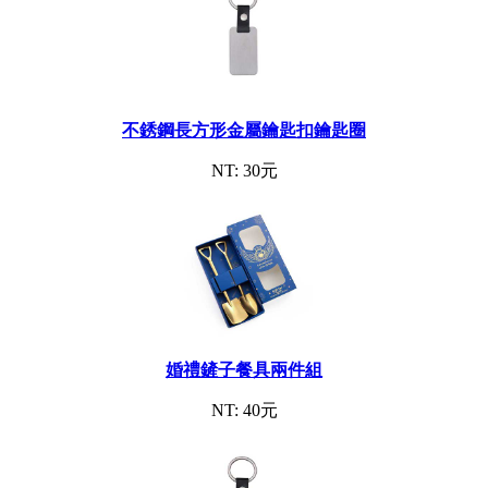
不銹鋼長方形金屬鑰匙扣鑰匙圈
NT: 30元
婚禮鏟子餐具兩件組
NT: 40元