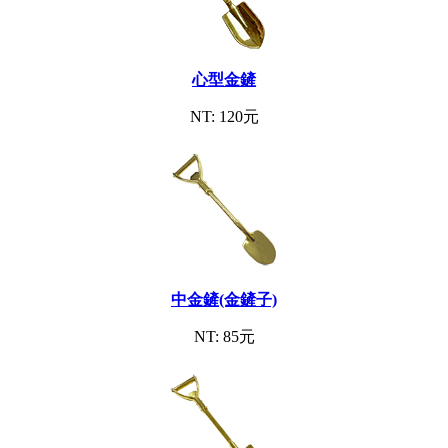
心型金鏟
NT: 120元
中金鏟(金鏟子)
NT: 85元