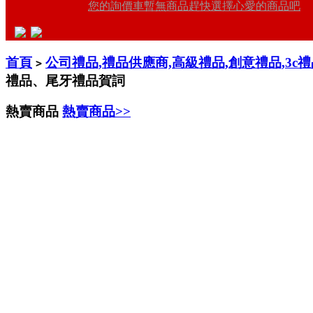
您的詢價車暫無商品趕快選擇心愛的商品吧
首頁
公司禮品,禮品供應商,高級禮品,創意禮品,3c
>
禮品、尾牙禮品賀詞
熱賣商品
熱賣商品>>