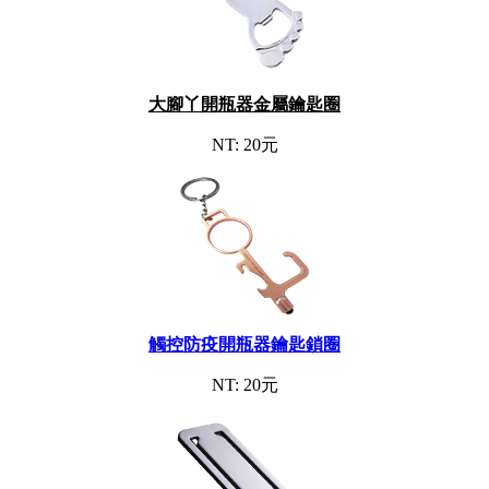
大腳丫開瓶器金屬鑰匙圈
NT: 20元
觸控防疫開瓶器鑰匙鎖圈
NT: 20元