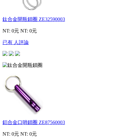
鈦合金開瓶鎖圈
ZE32590003
NT: 0元
NT: 0元
已有 人評論
鋁合金口哨鎖圈
ZE87560003
NT: 0元
NT: 0元