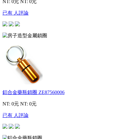
NT: 0元
NT: 0元
已有 人評論
鋁合金藥瓶鎖圈
ZE87560006
NT: 0元
NT: 0元
已有 人評論