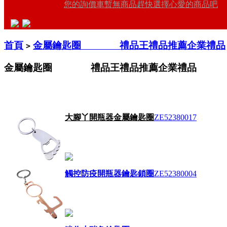
您的詢價車暫無商品趕快選擇心愛的商品吧
首頁
金屬鑰匙圈 禮品王禮品推薦企業禮品
>
金屬鑰匙圈 禮品王禮品推薦企業禮品
大腳丫開瓶器金屬鑰匙圈
ZE52380017
觸控防疫開瓶器鑰匙鎖圈
ZE52380004