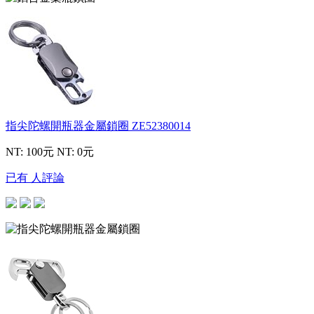
指尖陀螺開瓶器金屬鎖圈
ZE52380014
NT: 100元
NT: 0元
已有 人評論