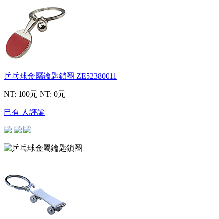
乒乓球金屬鑰匙鎖圈
ZE52380011
NT: 100元
NT: 0元
已有 人評論