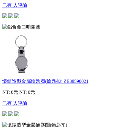
已有 人評論
懷錶造型金屬鑰匙圈(鑰匙扣)
ZE38590021
NT: 0元
NT: 0元
已有 人評論